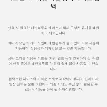
백
이
스
풉
백
산책 시 필요한 배변봉투와 케이스가 함께 구성된 휴대용 배변
처리 세트입니다.
뼈다귀 모양의 케이스 안에 배변봉투가 들어 있어 바로 사용이
가능하며, 실용성과 디자인을 모두 갖춘 제품입니다.
상단 고리를 이용해 리드줄, 가방, 벨트 등에 간편하게 걸 수 있
어 산책 중에도 배변봉투를 한 장씩 쉽게 뽑아 사용할 수 있습
니다.
컴팩트한 사이즈와 가벼운 소재로 제작되어 휴대가 편리하며,
일상 산책은 물론 여행이나 외출 시에도 부담 없이 활용할 수
있는 반려동물 산책 필수 아이템입니다.