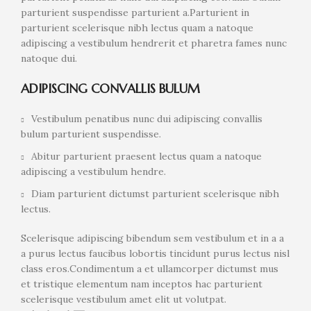
parturient suspendisse parturient a.Parturient in
parturient scelerisque nibh lectus quam a natoque
adipiscing a vestibulum hendrerit et pharetra fames nunc
natoque dui.
ADIPISCING CONVALLIS BULUM
Vestibulum penatibus nunc dui adipiscing convallis
bulum parturient suspendisse.
Abitur parturient praesent lectus quam a natoque
adipiscing a vestibulum hendre.
Diam parturient dictumst parturient scelerisque nibh
lectus.
Scelerisque adipiscing bibendum sem vestibulum et in a a
a purus lectus faucibus lobortis tincidunt purus lectus nisl
class eros.Condimentum a et ullamcorper dictumst mus
et tristique elementum nam inceptos hac parturient
scelerisque vestibulum amet elit ut volutpat.