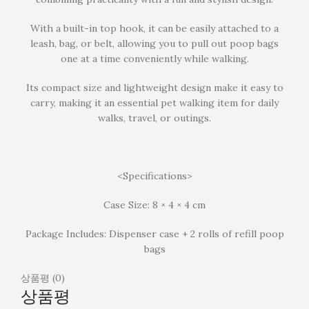
With a built-in top hook, it can be easily attached to a
leash, bag, or belt, allowing you to pull out poop bags
one at a time conveniently while walking.
Its compact size and lightweight design make it easy to
carry, making it an essential pet walking item for daily
walks, travel, or outings.
<Specifications>
Case Size: 8 × 4 × 4 cm
Package Includes: Dispenser case + 2 rolls of refill poop
bags
상품평 (0)
상품평