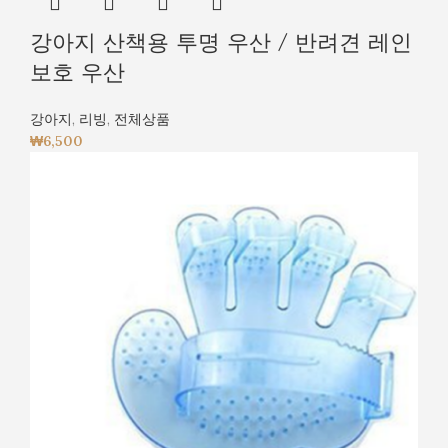
강아지 산책용 투명 우산 / 반려견 레인
보호 우산
강아지
,
리빙
,
전체상품
₩
6,500