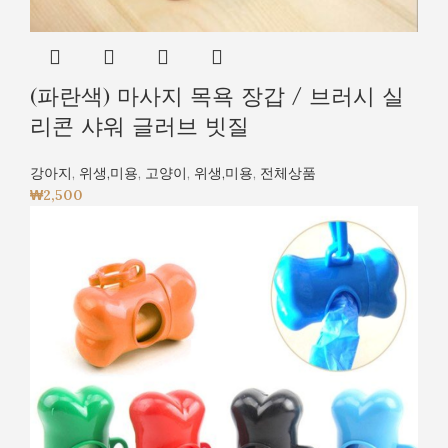
(파란색) 마사지 목욕 장갑 / 브러시 실
리콘 샤워 글러브 빗질
강아지
,
위생,미용
,
고양이
,
위생,미용
,
전체상품
₩
2,500