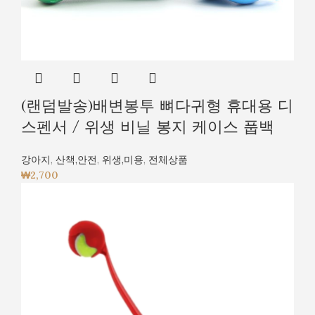
(랜덤발송)배변봉투 뼈다귀형 휴대용 디
스펜서 / 위생 비닐 봉지 케이스 풉백
강아지
,
산책,안전
,
위생,미용
,
전체상품
₩
2,700