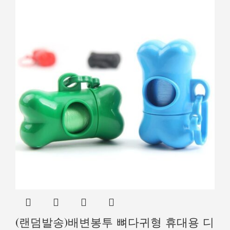
(랜덤발송)배변봉투 뼈다귀형 휴대용 디