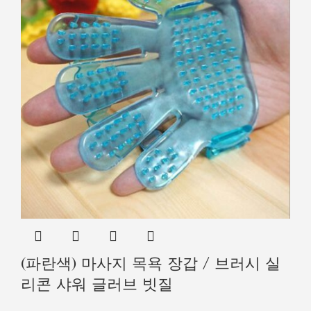
(파란색) 마사지 목욕 장갑 / 브러시 실
리콘 샤워 글러브 빗질