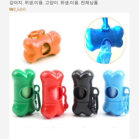
강아지
,
위생,미용
,
고양이
,
위생,미용
,
전체상품
₩
2,500