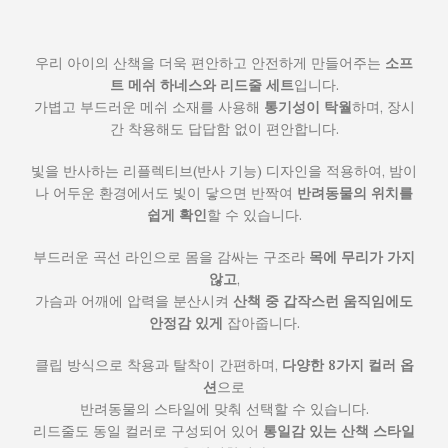
우리 아이의 산책을 더욱 편안하고 안전하게 만들어주는
소프
트 메쉬 하네스와 리드줄 세트
입니다.
가볍고 부드러운 메쉬 소재를 사용해
통기성이 탁월
하며, 장시
간 착용해도 답답함 없이 편안합니다.
빛을 반사하는 리플렉티브(반사 기능) 디자인을 적용하여, 밤이
나 어두운 환경에서도 빛이 닿으면 반짝여
반려동물의 위치를
쉽게 확인
할 수 있습니다.
부드러운 곡선 라인으로 몸을 감싸는 구조라
목에 무리가 가지
않고
,
가슴과 어깨에 압력을 분산시켜
산책 중 갑작스런 움직임에도
안정감 있게
잡아줍니다.
클립 방식으로 착용과 탈착이 간편하며,
다양한 8가지 컬러 옵
션
으로
반려동물의 스타일에 맞춰 선택할 수 있습니다.
리드줄도 동일 컬러로 구성되어 있어
통일감 있는 산책 스타일