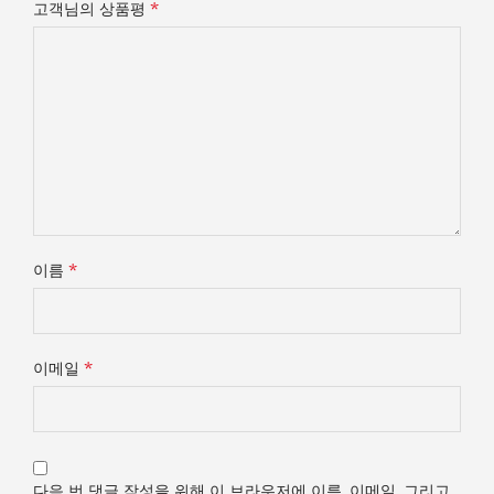
*
고객님의 상품평
*
이름
*
이메일
다음 번 댓글 작성을 위해 이 브라우저에 이름, 이메일, 그리고