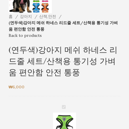
홈
강아지
산책,안전
(연두색)강아지 메쉬 하네스 리드줄 세트/산책용 통기성 가벼
움 편안함 안전 통풍
Back to products
(연두색)강아지 메쉬 하네스 리
드줄 세트/산책용 통기성 가벼
움 편안함 안전 통풍
₩
6,000
(연
두
색)
강