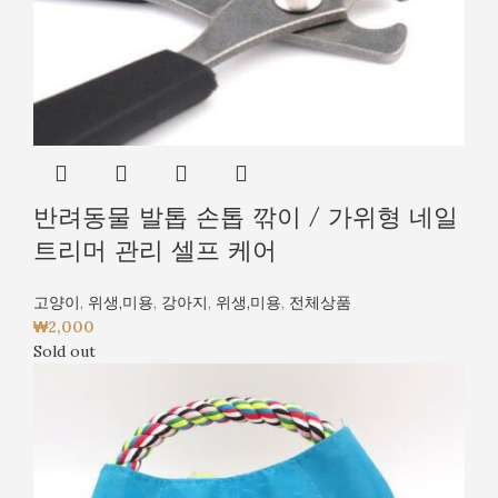
반려동물 발톱 손톱 깎이 / 가위형 네일
트리머 관리 셀프 케어
고양이
,
위생,미용
,
강아지
,
위생,미용
,
전체상품
₩
2,000
Sold out