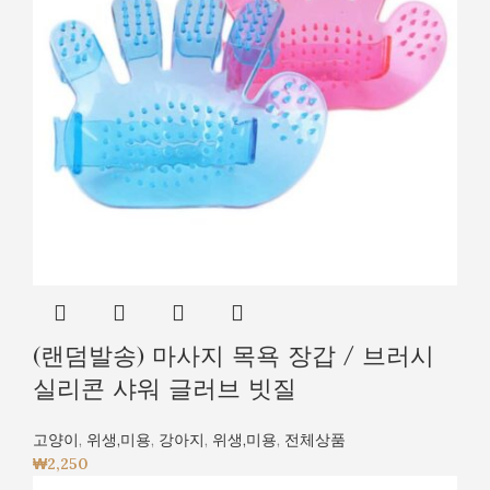
(랜덤발송) 마사지 목욕 장갑 / 브러시
실리콘 샤워 글러브 빗질
고양이
,
위생,미용
,
강아지
,
위생,미용
,
전체상품
₩
2,250