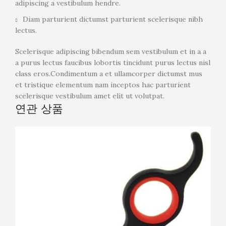
adipiscing a vestibulum hendre.
Diam parturient dictumst parturient scelerisque nibh
lectus.
Scelerisque adipiscing bibendum sem vestibulum et in a a
a purus lectus faucibus lobortis tincidunt purus lectus nisl
class eros.Condimentum a et ullamcorper dictumst mus
et tristique elementum nam inceptos hac parturient
scelerisque vestibulum amet elit ut volutpat.
연관 상품