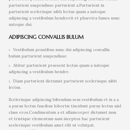
parturient suspendisse parturient a.Parturient in
parturient scelerisque nibh lectus quam a natoque
adipiscing a vestibulum hendrerit et pharetra fames nunc
natoque dui.
ADIPISCING CONVALLIS BULUM
Vestibulum penatibus nunc dui adipiscing convallis
bulum parturient suspendisse.
Abitur parturient praesent lectus quam a natoque
adipiscing a vestibulum hendre.
Diam parturient dictumst parturient scelerisque nibh
lectus.
Scelerisque adipiscing bibendum sem vestibulum et in a a
a purus lectus faucibus lobortis tincidunt purus lectus nisl
class eros.Condimentum a et ullamcorper dictumst mus
et tristique elementum nam inceptos hac parturient
scelerisque vestibulum amet elit ut volutpat.