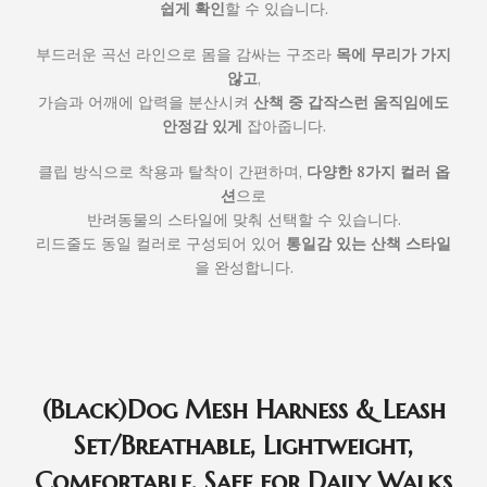
쉽게 확인
할 수 있습니다.
부드러운 곡선 라인으로 몸을 감싸는 구조라
목에 무리가 가지
않고
,
가슴과 어깨에 압력을 분산시켜
산책 중 갑작스런 움직임에도
안정감 있게
잡아줍니다.
클립 방식으로 착용과 탈착이 간편하며,
다양한 8가지 컬러 옵
션
으로
반려동물의 스타일에 맞춰 선택할 수 있습니다.
리드줄도 동일 컬러로 구성되어 있어
통일감 있는 산책 스타일
을 완성합니다.
(Black)Dog Mesh Harness & Leash
Set/Breathable, Lightweight,
Comfortable, Safe for Daily Walks