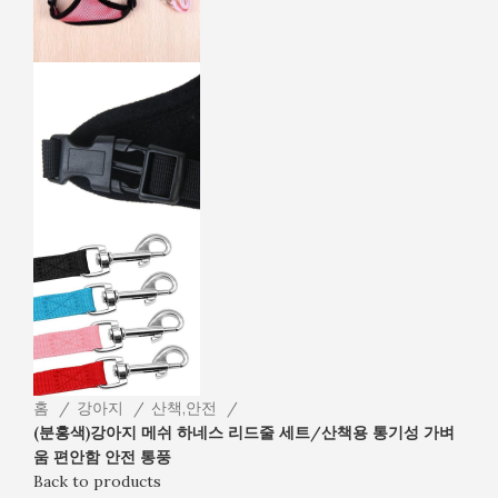
홈
강아지
산책,안전
(분홍색)강아지 메쉬 하네스 리드줄 세트/산책용 통기성 가벼
움 편안함 안전 통풍
Back to products