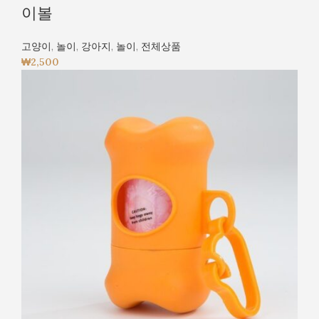
이볼
고양이
,
놀이
,
강아지
,
놀이
,
전체상품
₩
2,500