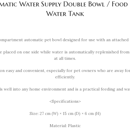
omatic Water Supply Double Bowl / Food
Water Tank
compartment automatic pet bowl designed for use with an attached 
e placed on one side while water is automatically replenished from 
at all times.
ion easy and convenient, especially for pet owners who are away fo
efficiently.
nds well into any home environment and is a practical feeding and wa
<Specifications>
Size: 27 cm (W) × 15 cm (D) × 6 cm (H)
Material: Plastic