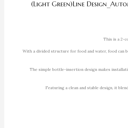
(Light Green)Line Design_Aut
This is a 2-
With a divided structure for food and water, food can b
The simple bottle-insertion design makes installat
Featuring a clean and stable design, it ble