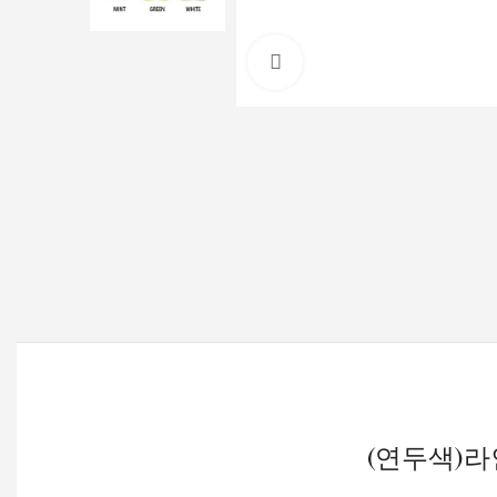
Click to enlarge
(연두색)라